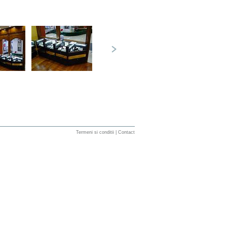
Termeni si conditii
|
Contact