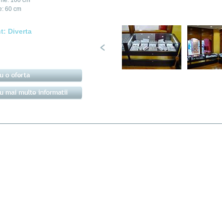
me: 100 cm
e: 60 cm
nt:
Diverta