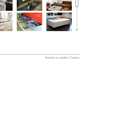
Termeni si conditii
|
Contact