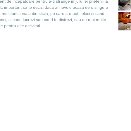
ient de incapatoare pentru a-ti strange in jurul ei prietenii la
 E important sa te decizi daca ai nevoie acasa de o singura
multifunctionala din sticla, pe care s-o poti folosi si cand
ci, si cand lucrezi sau cand te distrezi, sau de mai multe –
re pentru alte activitati.