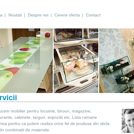
sa
|
Noutati
|
Despre noi
|
Cerere oferta
|
Contact
rvicii
cem mobilier pentru locuinte, birouri, magazine,
urante, cabinete, targuri, expozitii etc. Lista ramane
isa pentru ca putem realiza orice fel de produse din sticla
in combinatii de materiale.